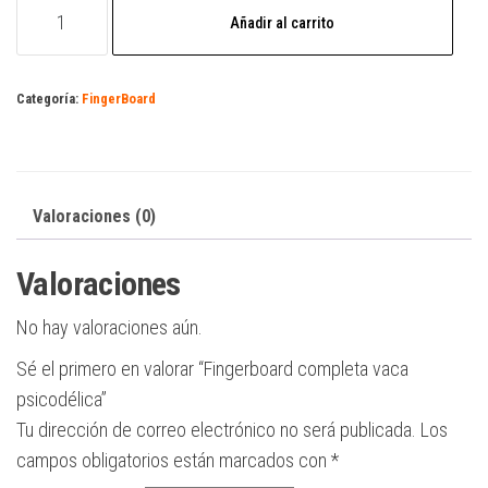
Fingerboard
Añadir al carrito
completa
vaca
psicodélica
Categoría:
FingerBoard
cantidad
Valoraciones (0)
Valoraciones
No hay valoraciones aún.
Sé el primero en valorar “Fingerboard completa vaca
psicodélica”
Tu dirección de correo electrónico no será publicada.
Los
campos obligatorios están marcados con
*