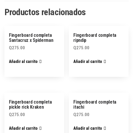
Productos relacionados
Fingerboard completa
Fingerboard completa
Santacruz x Spiderman
ripndip
Q
275.00
Q
275.00
Añadir al carrito
Añadir al carrito
Fingerboard completa
Fingerboard completa
pickle rick Kraken
itachi
Q
275.00
Q
275.00
Añadir al carrito
Añadir al carrito