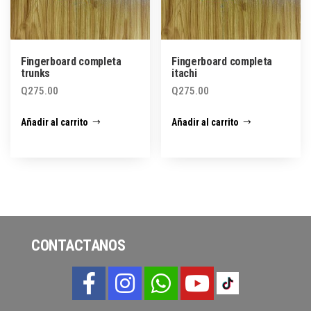
Fingerboard completa
Fingerboard completa
trunks
itachi
Q
275.00
Q
275.00
Añadir al carrito
Añadir al carrito
CONTACTANOS