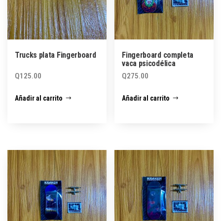
Trucks plata Fingerboard
Fingerboard completa
vaca psicodélica
Q
125.00
Q
275.00
Añadir al carrito
Añadir al carrito