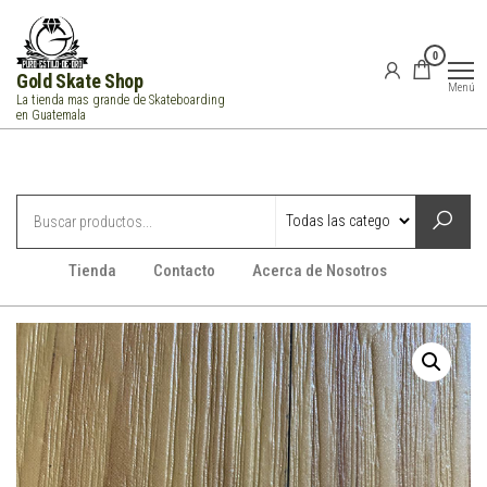
Saltar
al
0
contenido
Gold Skate Shop
Menú
La tienda mas grande de Skateboarding
en Guatemala
Categorías
Tienda
Contacto
Acerca de Nosotros