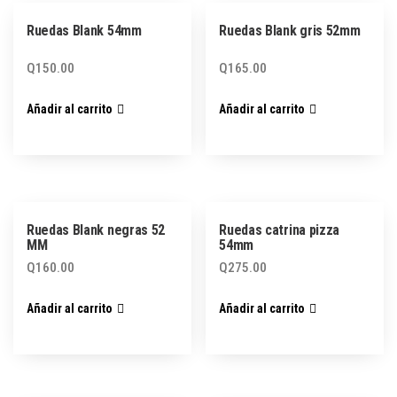
Ruedas Blank 54mm
Ruedas Blank gris 52mm
Q
150.00
Q
165.00
Añadir al carrito
Añadir al carrito
Ruedas Blank negras 52
Ruedas catrina pizza
MM
54mm
Q
160.00
Q
275.00
Añadir al carrito
Añadir al carrito