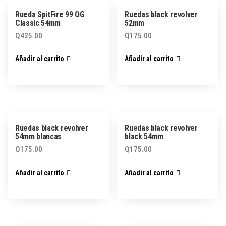
Rueda SpitFire 99 OG
Ruedas black revolver
Classic 54mm
52mm
Q
425.00
Q
175.00
Añadir al carrito
Añadir al carrito
Ruedas black revolver
Ruedas black revolver
54mm blancas
black 54mm
Q
175.00
Q
175.00
Añadir al carrito
Añadir al carrito