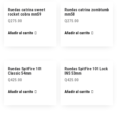
Ruedas catrina sweet
Ruedas catrina zombtumb
rocket cobra mm59
mm58
Q
275.00
Q
275.00
Añadir al carrito
Añadir al carrito
Ruedas SpitFire 101
Ruedas SpitFire 101 Lock
Classic 54mm
INS 53mm
Q
425.00
Q
425.00
Añadir al carrito
Añadir al carrito