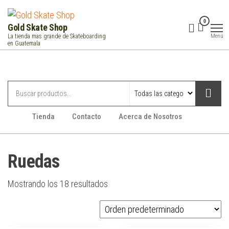
Saltar
al
0
Gold Skate Shop
contenido
Menú
La tienda mas grande de Skateboarding
en Guatemala
Categorías
Tienda
Contacto
Acerca de Nosotros
Ruedas
Mostrando los 18 resultados