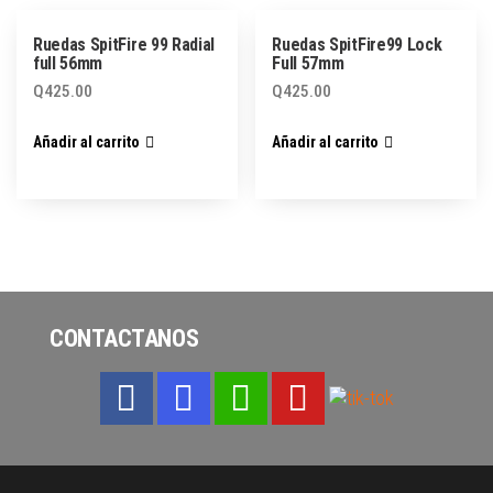
Ruedas SpitFire 99 Radial
Ruedas SpitFire99 Lock
full 56mm
Full 57mm
Q
425.00
Q
425.00
Añadir al carrito
Añadir al carrito
CONTACTANOS