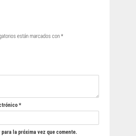
gatorios están marcados con
*
ctrónico
*
 para la próxima vez que comente.