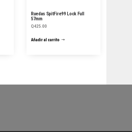
Ruedas SpitFire99 Lock Full
57mm
Q
425.00
Añadir al carrito