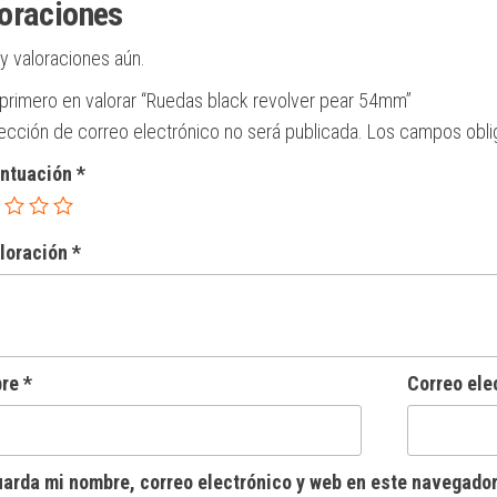
oraciones
y valoraciones aún.
 primero en valorar “Ruedas black revolver pear 54mm”
rección de correo electrónico no será publicada.
Los campos obli
untuación
*
aloración
*
bre
*
Correo ele
arda mi nombre, correo electrónico y web en este navegador