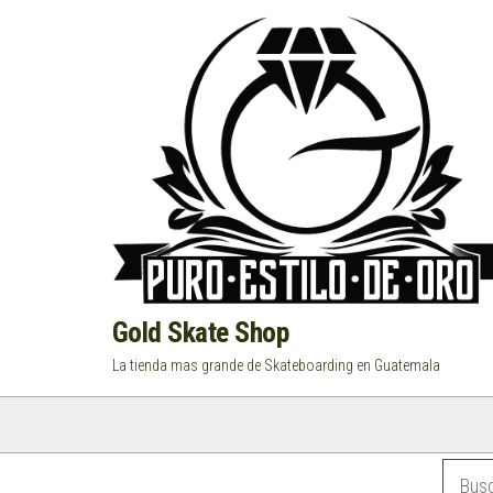
Saltar
al
contenido
Gold Skate Shop
La tienda mas grande de Skateboarding en Guatemala
Categorías