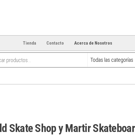
Tienda
Contacto
Acerca de Nosotros
ld Skate Shop y Martir Skateboa