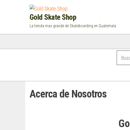
Saltar
al
Gold Skate Shop
contenido
La tienda mas grande de Skateboarding en Guatemala
Categorías
Acerca de Nosotros
Go