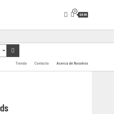
0
Q0.00
Tienda
Contacto
Acerca de Nosotros
rds