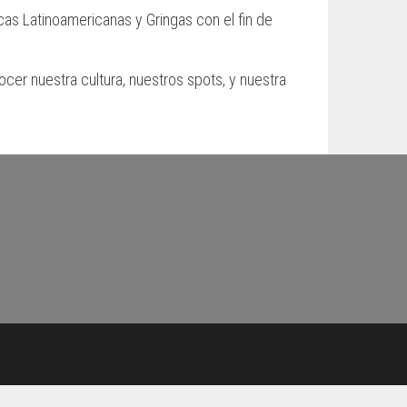
cas Latinoamericanas y Gringas con el fin de
ocer nuestra cultura, nuestros spots, y nuestra