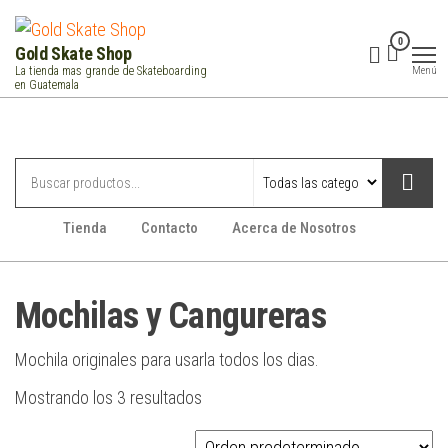
Saltar
al
0
Gold Skate Shop
contenido
Menú
La tienda mas grande de Skateboarding
en Guatemala
Categorías
Tienda
Contacto
Acerca de Nosotros
Mochilas y Cangureras
Mochila originales para usarla todos los dias.
Mostrando los 3 resultados