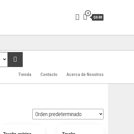
0
Q0.00
Tienda
Contacto
Acerca de Nosotros