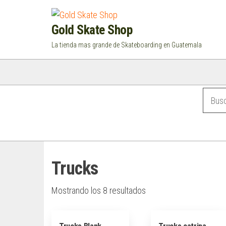
Saltar
al
Gold Skate Shop
contenido
La tienda mas grande de Skateboarding en Guatemala
Categorías
Trucks
Mostrando los 8 resultados