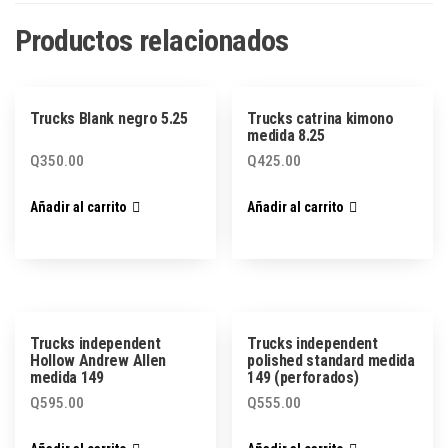
Productos relacionados
Trucks Blank negro 5.25
Trucks catrina kimono
medida 8.25
Q
350.00
Q
425.00
Añadir al carrito
Añadir al carrito
Trucks independent
Trucks independent
Hollow Andrew Allen
polished standard medida
medida 149
149 (perforados)
Q
595.00
Q
555.00