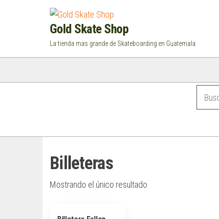
Saltar
al
Gold Skate Shop
contenido
La tienda mas grande de Skateboarding en Guatemala
Categorías
Billeteras
Mostrando el único resultado