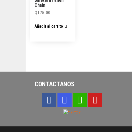
Billetera Fallen
Chain
Q
175.00
Añadir al carrito
CONTACTANOS