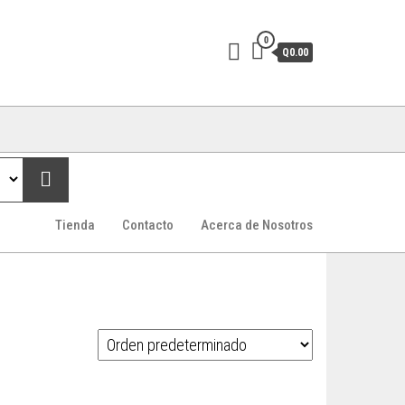
0
Q0.00
Tienda
Contacto
Acerca de Nosotros