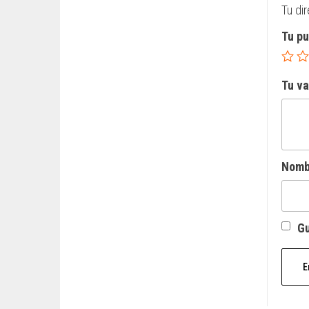
Tu di
Tu p
Tu v
Nom
Gu