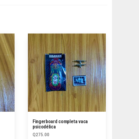
Fingerboard completa vaca
psicodélica
Q
275.00