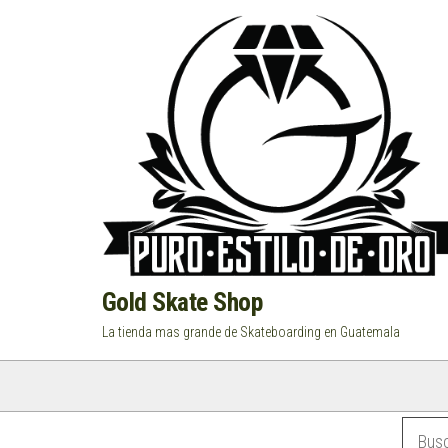
Saltar
al
contenido
Gold Skate Shop
La tienda mas grande de Skateboarding en Guatemala
Categorías