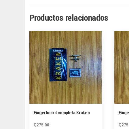
Productos relacionados
Fingerboard completa Kraken
Finge
Q
275.00
Q
275