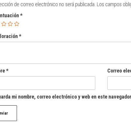
rección de correo electrónico no será publicada.
Los campos obli
untuación
*
aloración
*
bre
*
Correo ele
arda mi nombre, correo electrónico y web en este navegador