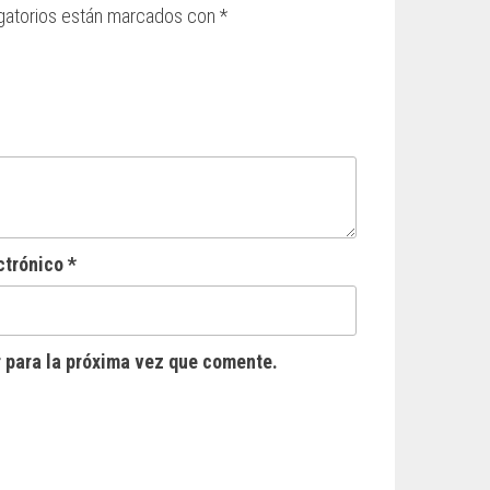
gatorios están marcados con
*
ctrónico
*
 para la próxima vez que comente.