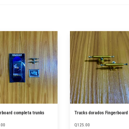
rboard completa trunks
Trucks dorados Fingerboard
.00
Q
125.00