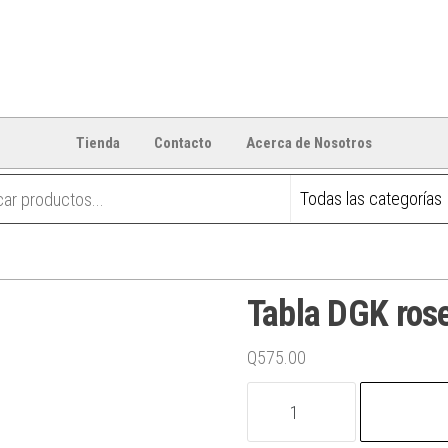
Tienda
Contacto
Acerca de Nosotros
Tabla DGK ros
Q
575.00
Tabla
DGK