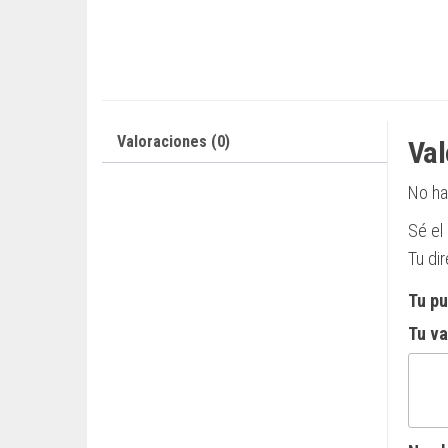
Valoraciones (0)
Val
No ha
Sé el
Tu di
Tu p
Tu v