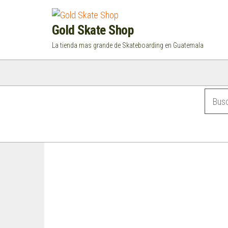
Saltar
al
Gold Skate Shop
contenido
La tienda mas grande de Skateboarding en Guatemala
Categorías