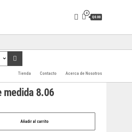
0
Q0.00
Tienda
Contacto
Acerca de Nosotros
e medida 8.06
Añadir al carrito