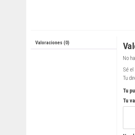
Valoraciones (0)
Val
No ha
Sé el
Tu di
Tu p
Tu v