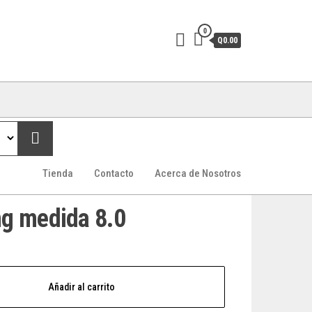
0
Q0.00
Tienda
Contacto
Acerca de Nosotros
g medida 8.0
Añadir al carrito