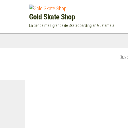
Saltar
al
Gold Skate Shop
contenido
La tienda mas grande de Skateboarding en Guatemala
Categorías