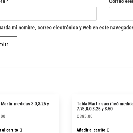
bre
*
Correo ele
arda mi nombre, correo electrónico y web en este navegador
 Martir medidas 8.0,8.25 y
Tabla Martir sacrificó medid
7.75,8.0,8.25 y 8.50
.00
Q
385.00
 al carrito
Añadir al carrito