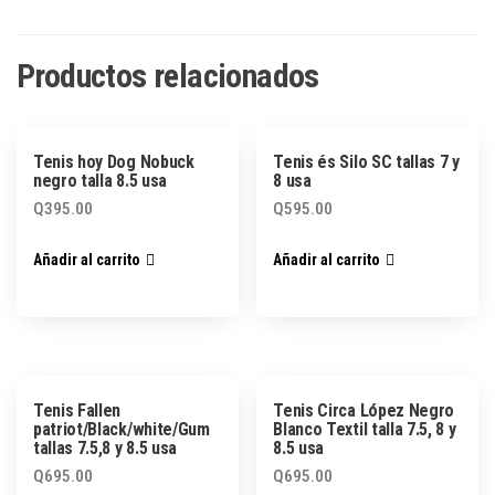
Productos relacionados
Tenis hoy Dog Nobuck
Tenis és Silo SC tallas 7 y
negro talla 8.5 usa
8 usa
Q
395.00
Q
595.00
Añadir al carrito
Añadir al carrito
Tenis Fallen
Tenis Circa López Negro
patriot/Black/white/Gum
Blanco Textil talla 7.5, 8 y
tallas 7.5,8 y 8.5 usa
8.5 usa
Q
695.00
Q
695.00