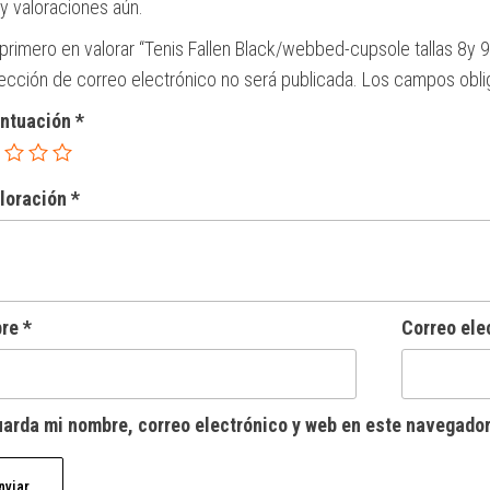
y valoraciones aún.
 primero en valorar “Tenis Fallen Black/webbed-cupsole tallas 8y 9
rección de correo electrónico no será publicada.
Los campos obli
untuación
*
aloración
*
bre
*
Correo ele
arda mi nombre, correo electrónico y web en este navegador