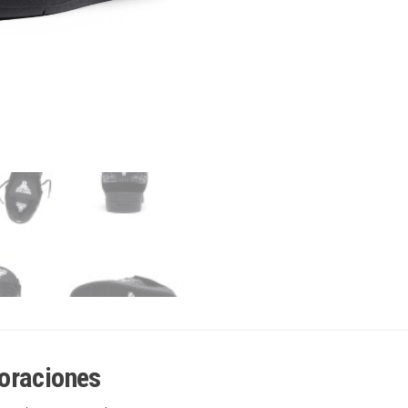
cantidad
oraciones