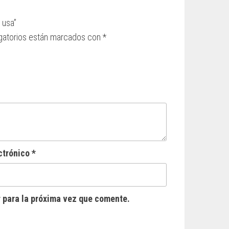
 usa”
gatorios están marcados con
*
ctrónico
*
 para la próxima vez que comente.