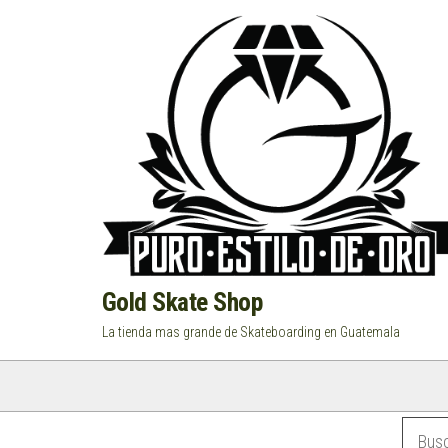
Saltar
al
contenido
Gold Skate Shop
La tienda mas grande de Skateboarding en Guatemala
Categorías