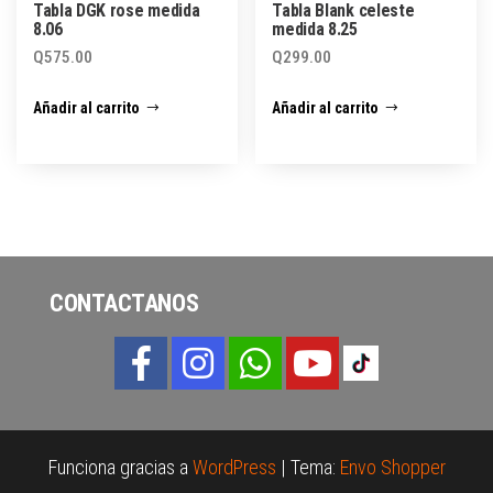
Tabla DGK rose medida
Tabla Blank celeste
8.06
medida 8.25
Q
575.00
Q
299.00
Añadir al carrito
Añadir al carrito
CONTACTANOS
Funciona gracias a
WordPress
|
Tema:
Envo Shopper