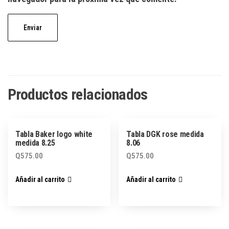
Productos relacionados
Tabla Baker logo white
Tabla DGK rose medida
medida 8.25
8.06
Q
575.00
Q
575.00
Añadir al carrito
Añadir al carrito