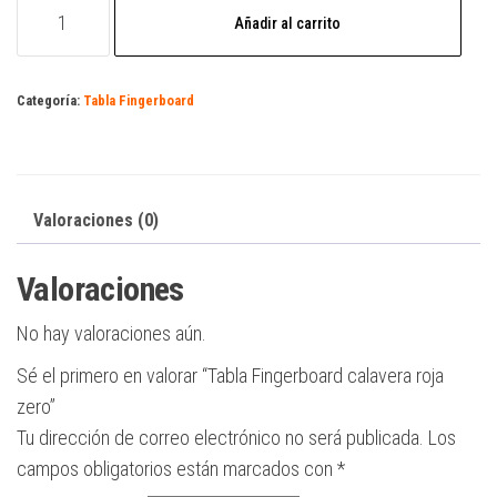
Tabla
Añadir al carrito
Fingerboard
calavera
roja
Categoría:
Tabla Fingerboard
zero
cantidad
Valoraciones (0)
Valoraciones
No hay valoraciones aún.
Sé el primero en valorar “Tabla Fingerboard calavera roja
zero”
Tu dirección de correo electrónico no será publicada.
Los
campos obligatorios están marcados con
*