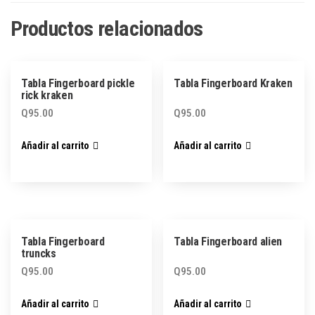
Productos relacionados
Tabla Fingerboard pickle
Tabla Fingerboard Kraken
rick kraken
Q
95.00
Q
95.00
Añadir al carrito
Añadir al carrito
Tabla Fingerboard
Tabla Fingerboard alien
truncks
Q
95.00
Q
95.00
Añadir al carrito
Añadir al carrito