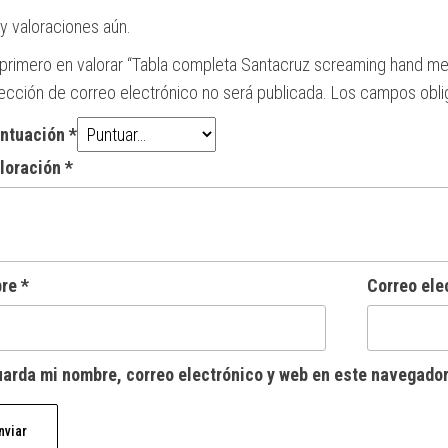
y valoraciones aún.
 primero en valorar “Tabla completa Santacruz screaming hand me
rección de correo electrónico no será publicada.
Los campos obli
untuación
*
aloración
*
bre
*
Correo ele
arda mi nombre, correo electrónico y web en este navegador