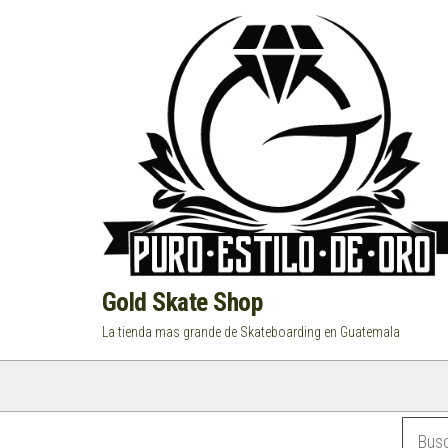
Saltar
al
contenido
Gold Skate Shop
La tienda mas grande de Skateboarding en Guatemala
Categorías