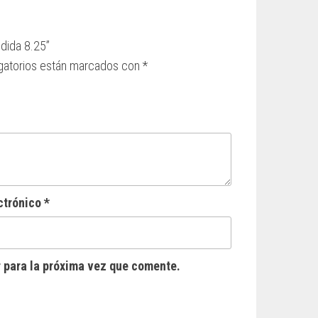
dida 8.25”
gatorios están marcados con
*
ctrónico
*
 para la próxima vez que comente.