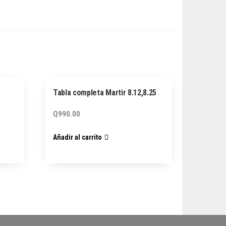
Tabla completa Martir 8.12,8.25
Q
990.00
Añadir al carrito