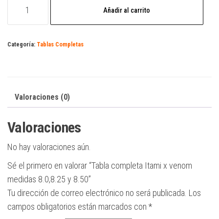
Tabla
Añadir al carrito
completa
Itami
x
Categoría:
Tablas Completas
venom
medidas
8.0,8.25
y
Valoraciones (0)
8.50
Valoraciones
cantidad
No hay valoraciones aún.
Sé el primero en valorar “Tabla completa Itami x venom
medidas 8.0,8.25 y 8.50”
Tu dirección de correo electrónico no será publicada.
Los
campos obligatorios están marcados con
*