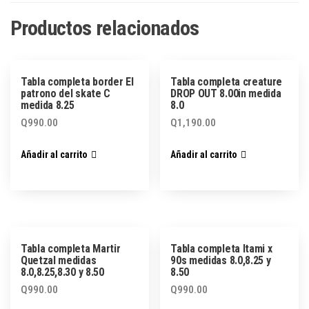
Productos relacionados
Tabla completa border El
Tabla completa creature
patrono del skate C
DROP OUT 8.00in medida
medida 8.25
8.0
Q
990.00
Q
1,190.00
Añadir al carrito
Añadir al carrito
Tabla completa Martir
Tabla completa Itami x
Quetzal medidas
90s medidas 8.0,8.25 y
8.0,8.25,8.30 y 8.50
8.50
Q
990.00
Q
990.00