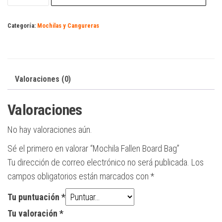
Board
Bag
Categoría:
Mochilas y Cangureras
cantidad
Valoraciones (0)
Valoraciones
No hay valoraciones aún.
Sé el primero en valorar “Mochila Fallen Board Bag”
Tu dirección de correo electrónico no será publicada.
Los
campos obligatorios están marcados con
*
Tu puntuación
*
Tu valoración
*