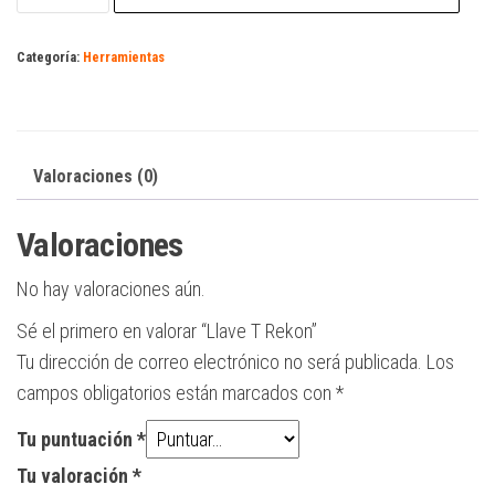
Rekon
cantidad
Categoría:
Herramientas
Valoraciones (0)
Valoraciones
No hay valoraciones aún.
Sé el primero en valorar “Llave T Rekon”
Tu dirección de correo electrónico no será publicada.
Los
campos obligatorios están marcados con
*
Tu puntuación
*
Tu valoración
*