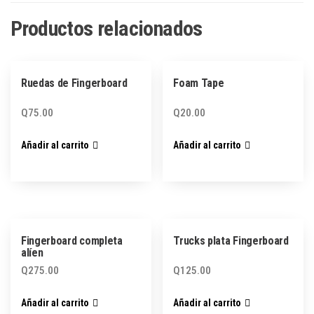
Productos relacionados
Ruedas de Fingerboard
Foam Tape
Q
75.00
Q
20.00
Añadir al carrito
Añadir al carrito
Fingerboard completa
Trucks plata Fingerboard
alíen
Q
275.00
Q
125.00
Añadir al carrito
Añadir al carrito