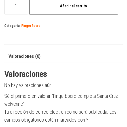
Fingerboard
Añadir al carrito
completa
Santa
Cruz
Categoría:
FingerBoard
wolverine
cantidad
Valoraciones (0)
Valoraciones
No hay valoraciones aún.
Sé el primero en valorar “Fingerboard completa Santa Cruz
wolverine”
Tu dirección de correo electrónico no será publicada.
Los
campos obligatorios están marcados con
*