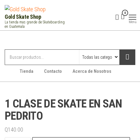
Saltar
al
0
Gold Skate Shop
contenido
Menú
La tienda mas grande de Skateboarding
en Guatemala
Categorías
Tienda
Contacto
Acerca de Nosotros
1 CLASE DE SKATE EN SAN
PEDRITO
Q
140.00