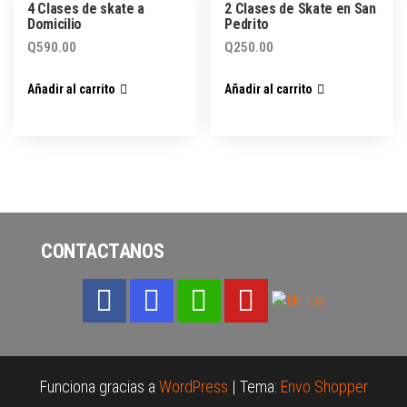
4 Clases de skate a
2 Clases de Skate en San
Domicilio
Pedrito
Q
590.00
Q
250.00
Añadir al carrito
Añadir al carrito
CONTACTANOS
Funciona gracias a
WordPress
|
Tema:
Envo Shopper