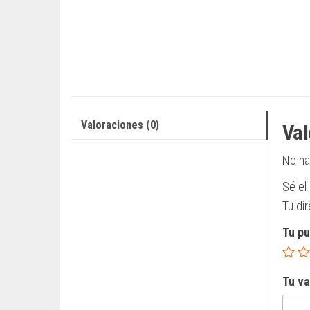
Valoraciones (0)
Val
No ha
Sé el
Tu di
Tu p
Tu v