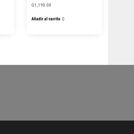
Q
1,190.00
Añadir al carrito