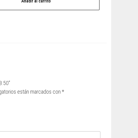
Añadir al carrito
8.50”
gatorios están marcados con
*