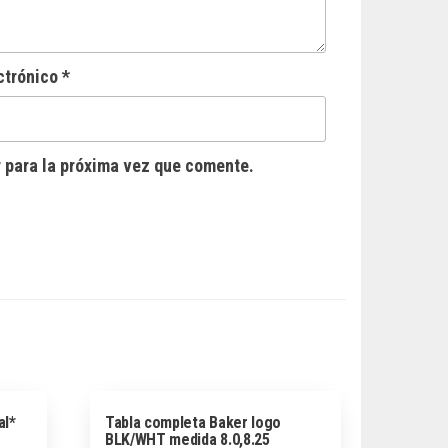
ctrónico
*
 para la próxima vez que comente.
al*
Tabla completa Baker logo
BLK/WHT medida 8.0,8.25