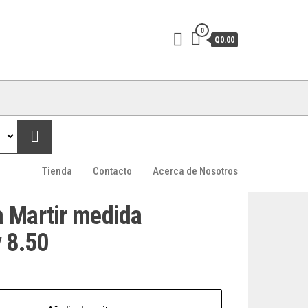
0
Q0.00
Tienda
Contacto
Acerca de Nosotros
a Martir medida
y 8.50