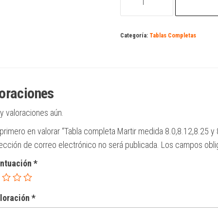
completa
Martir
medida
Categoría:
Tablas Completas
8.0,8.12,8.25
y
8.50
cantidad
oraciones
y valoraciones aún.
 primero en valorar “Tabla completa Martir medida 8.0,8.12,8.25 y 
rección de correo electrónico no será publicada.
Los campos obli
untuación
*
aloración
*