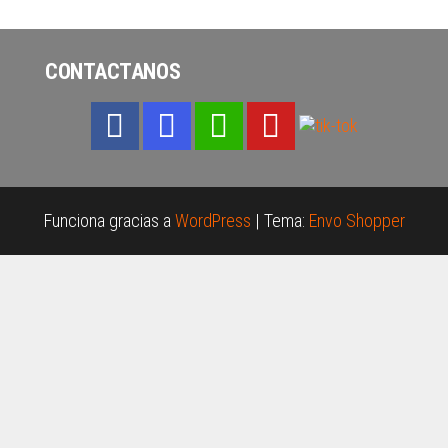
CONTACTANOS
Funciona gracias a
WordPress
|
Tema:
Envo Shopper