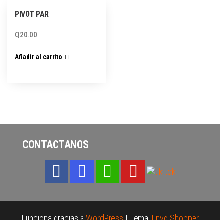
PIVOT PAR
Q
20.00
Añadir al carrito
CONTACTANOS
Funciona gracias a
WordPress
|
Tema:
Envo Shopper