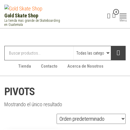
Saltar
al
0
Gold Skate Shop
contenido
Menú
La tienda mas grande de Skateboarding
en Guatemala
Categorías
Tienda
Contacto
Acerca de Nosotros
PIVOTS
Mostrando el único resultado